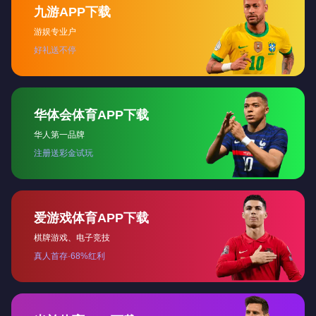
03-29
足球比赛犯规规则，足球比赛犯规规则图解
03-26
体育赛事国际传播加强，体育赛事策划与传播的发展
03-24
体育康复科技快速发展，国内体育康复学快速发展的时代背景
03-20
女篮联赛常规赛北京女篮延续连胜 替补外援表现抢眼助球队取胜，monster北京女篮
03-18
中超“津沪大战”天津津门虎主场逆转上海海港 终场前补时绝杀点燃看台
03-11
NBA季后赛东部决赛雄鹿击退热火 字母哥准三双统治攻防两端，nba季后赛东部半决赛雄鹿篮网直播
中国足球
03-28
足球场馆智能化管理升级，智能足球场解决方案
03-25
体育科技大会探讨行业未来，体育科技产业
03-20
全球马拉松赛事恢复热度，多座城市迎来万人参赛，全球马拉松赛事排名
03-15
中国短道速滑队加强技术训练备战新赛季，中国短道速滑队在哪里训练
03-11
WTT德国常规挑战赛蒯曼横扫多位种子选手 生涯首夺成人巡回赛冠军